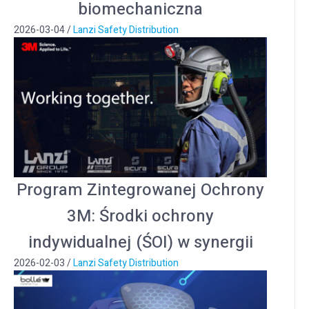
biomechaniczna
2026-03-04
/
Lanzi Safety Distribution
Program Zintegrowanej Ochrony
3M: Środki ochrony
indywidualnej (ŚOI) w synergii
2026-02-03
/
Lanzi Safety Distribution