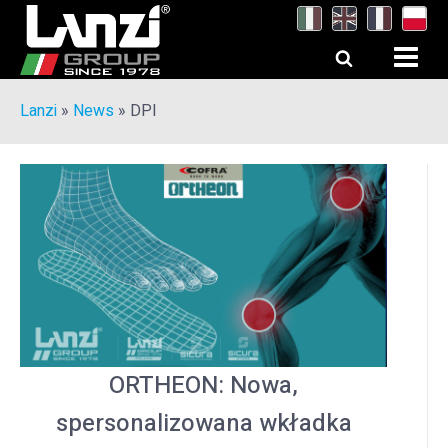
Lanzi
»
News
»
DPI
ORTHEON: Nowa,
spersonalizowana wkładka