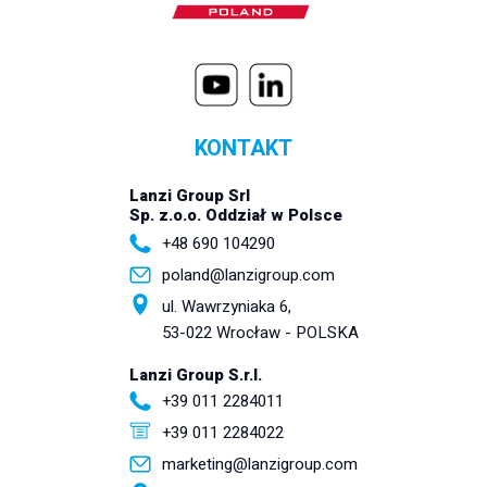
KONTAKT
Lanzi Group Srl
Sp. z.o.o. Oddział w Polsce
+48 690 104290
poland@lanzigroup.com
ul. Wawrzyniaka 6,
53-022 Wrocław - POLSKA
Lanzi Group S.r.l.
+39 011 2284011
+39 011 2284022
marketing@lanzigroup.com