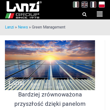
Lanzi
»
News
»
Green Management
Bardziej zrównoważona
przyszłość dzięki panelom