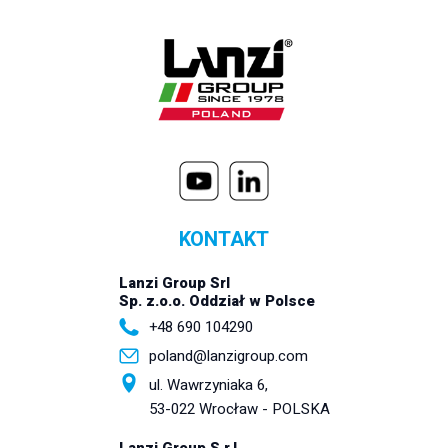
KONTAKT
Lanzi Group Srl
Sp. z.o.o. Oddział w Polsce
+48 690 104290
poland@lanzigroup.com
ul. Wawrzyniaka 6,
53-022 Wrocław - POLSKA
Lanzi Group S.r.l.