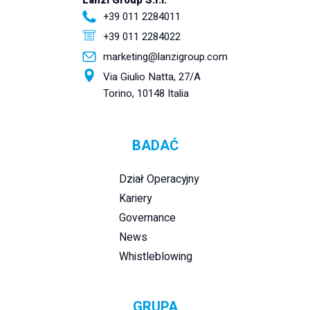
+39 011 2284011
+39 011 2284022
marketing@lanzigroup.com
Via Giulio Natta, 27/A
Torino, 10148 Italia
BADAĆ
Dział Operacyjny
Kariery
Governance
News
Whistleblowing
GRUPA