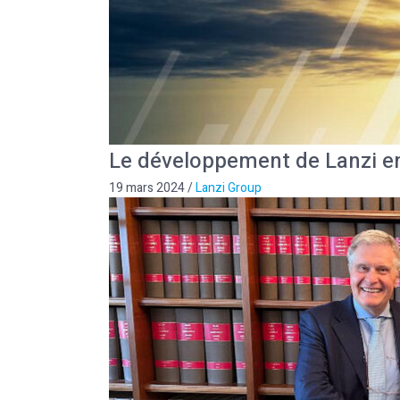
Le développement de Lanzi e
19 mars 2024
/
Lanzi Group