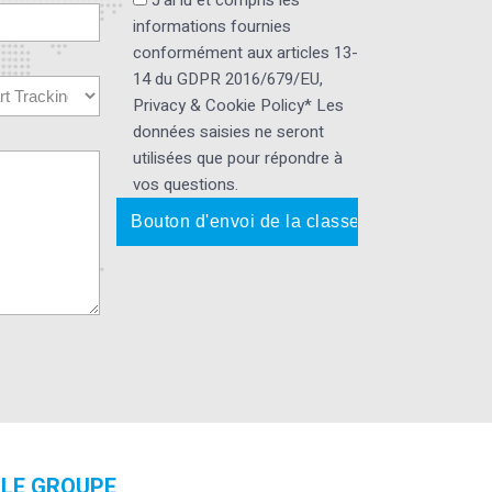
J'ai lu et compris les
informations fournies
conformément aux articles 13-
14 du GDPR 2016/679/EU,
Privacy & Cookie Policy* Les
données saisies ne seront
utilisées que pour répondre à
vos questions.
LE GROUPE