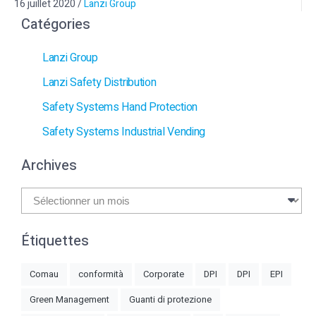
16 juillet 2020
/
Lanzi Group
Catégories
Lanzi Group
Lanzi Safety Distribution
Safety Systems Hand Protection
Safety Systems Industrial Vending
Archives
Archives
Étiquettes
Comau
conformità
Corporate
DPI
DPI
EPI
Green Management
Guanti di protezione