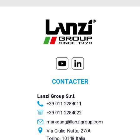
CONTACTER
Lanzi Group S.r.l.
+39 011 2284011
+39 011 2284022
marketing@lanzigroup.com
Via Giulio Natta, 27/A
Torino, 10148 Italia