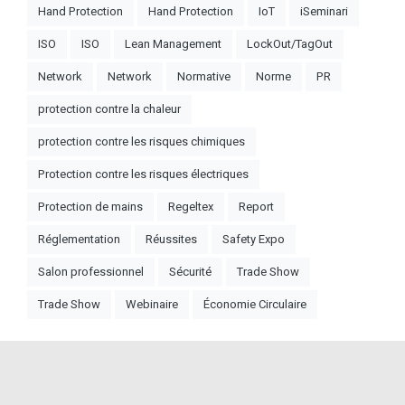
Hand Protection
Hand Protection
IoT
iSeminari
ISO
ISO
Lean Management
LockOut/TagOut
Network
Network
Normative
Norme
PR
protection contre la chaleur
protection contre les risques chimiques
Protection contre les risques électriques
Protection de mains
Regeltex
Report
Réglementation
Réussites
Safety Expo
Salon professionnel
Sécurité
Trade Show
Trade Show
Webinaire
Économie Circulaire