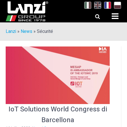
Lanzi
»
News
»
Sécurité
IoT Solutions World Congress di
Barcellona