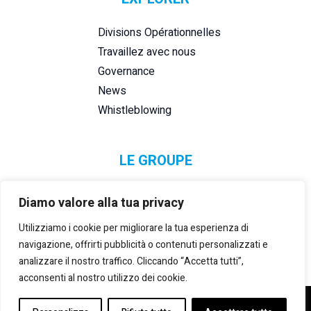
Divisions Opérationnelles
Travaillez avec nous
Governance
News
Whistleblowing
LE GROUPE
Diamo valore alla tua privacy
Utilizziamo i cookie per migliorare la tua esperienza di
navigazione, offrirti pubblicità o contenuti personalizzati e
analizzare il nostro traffico. Cliccando “Accetta tutti”,
acconsenti al nostro utilizzo dei cookie.
©2021-2025 LANZI GROUP S.R.L.
– P. IVA E REG. IMPRESE