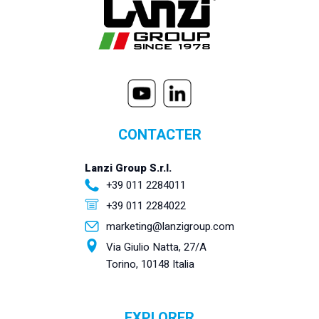
CONTACTER
Lanzi Group S.r.l.
+39 011 2284011
+39 011 2284022
marketing@lanzigroup.com
Via Giulio Natta, 27/A
Torino, 10148 Italia
EXPLORER