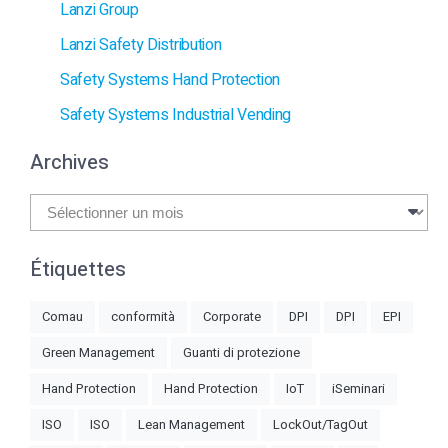
Lanzi Group
Lanzi Safety Distribution
Safety Systems Hand Protection
Safety Systems Industrial Vending
Archives
Archives
Étiquettes
Comau
conformità
Corporate
DPI
DPI
EPI
Green Management
Guanti di protezione
Hand Protection
Hand Protection
IoT
iSeminari
ISO
ISO
Lean Management
LockOut/TagOut