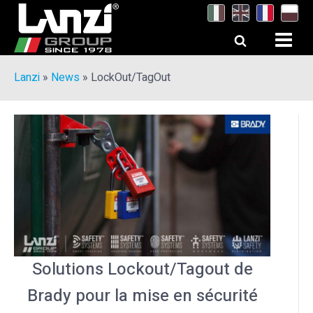
Lanzi
»
News
»
LockOut/TagOut
Solutions Lockout/Tagout de
Brady pour la mise en sécurité