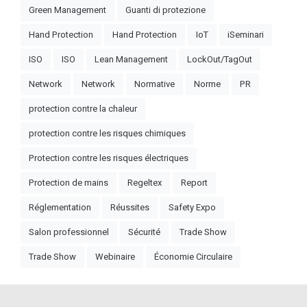
Green Management
Guanti di protezione
Hand Protection
Hand Protection
IoT
iSeminari
ISO
ISO
Lean Management
LockOut/TagOut
Network
Network
Normative
Norme
PR
protection contre la chaleur
protection contre les risques chimiques
Protection contre les risques électriques
Protection de mains
Regeltex
Report
Réglementation
Réussites
Safety Expo
Salon professionnel
Sécurité
Trade Show
Trade Show
Webinaire
Économie Circulaire