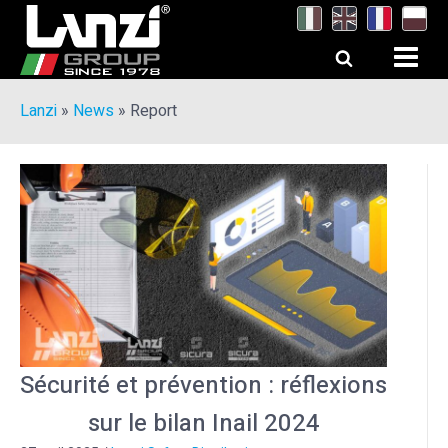
Lanzi
»
News
»
Report
Sécurité et prévention : réflexions
sur le bilan Inail 2024