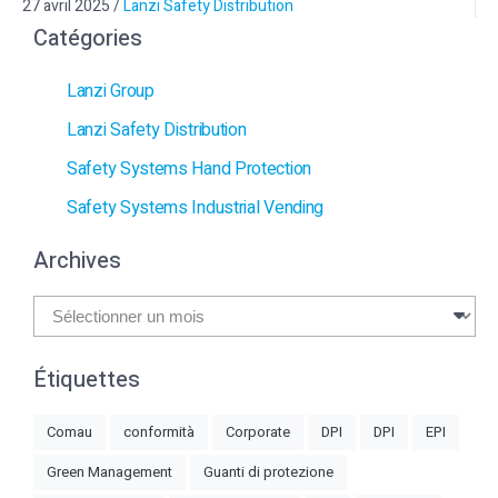
27 avril 2025
/
Lanzi Safety Distribution
Catégories
Lanzi Group
Lanzi Safety Distribution
Safety Systems Hand Protection
Safety Systems Industrial Vending
Archives
Archives
Étiquettes
Comau
conformità
Corporate
DPI
DPI
EPI
Green Management
Guanti di protezione