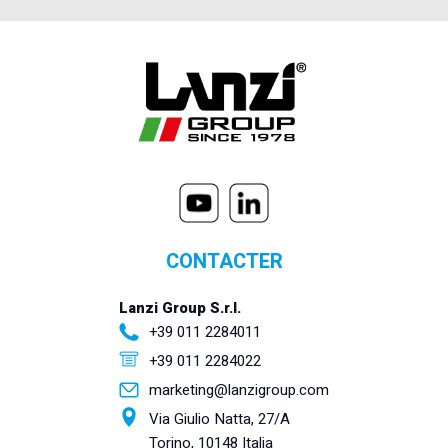
CONTACTER
Lanzi Group S.r.l.
+39 011 2284011
+39 011 2284022
marketing@lanzigroup.com
Via Giulio Natta, 27/A
Torino, 10148 Italia