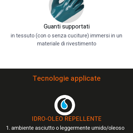
Guanti supportati
in tessuto (con o senza cuciture) immersi in un
materiale di rivestimento
Tecnologie applicate
IDRO-OLEO REPELLENTE
1. ambiente asciutto o leggermente umido/oleoso