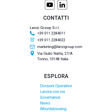
CONTATTI
Lanzi Group S.r.l.
+39 011 2284011
+39 011 2284022
marketing@lanzigroup.com
Via Giulio Natta, 27/A
Torino, 10148 Italia
ESPLORA
Divisioni Operative
Lavora con noi
Governance
News
Whistleblowing