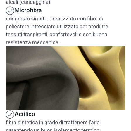
alcali (candeggina).
Microfibra
composto sintetico realizzato con fibre di
poliestere intrecciate utilizzato per produrre
tessuti traspiranti, confortevoli e con buona
resistenza meccanica.
Acrilico
fibra sintetica in grado di trattenere l’aria
garantendo un buon isolamento termico.