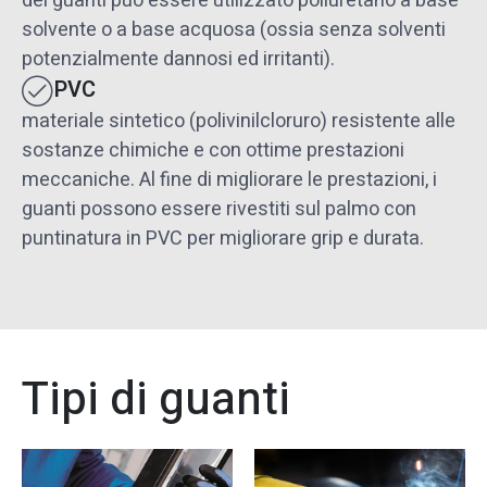
dei guanti può essere utilizzato poliuretano a base
solvente o a base acquosa (ossia senza solventi
potenzialmente dannosi ed irritanti).
PVC
materiale sintetico (polivinilcloruro) resistente alle
sostanze chimiche e con ottime prestazioni
meccaniche. Al fine di migliorare le prestazioni, i
guanti possono essere rivestiti sul palmo con
puntinatura in PVC per migliorare grip e durata.
Tipi di guanti