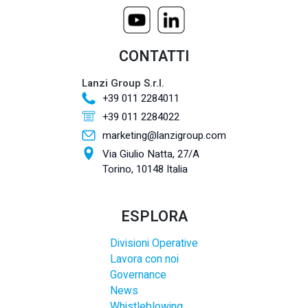
CONTATTI
Lanzi Group S.r.l.
+39 011 2284011
+39 011 2284022
marketing@lanzigroup.com
Via Giulio Natta, 27/A
Torino, 10148 Italia
ESPLORA
Divisioni Operative
Lavora con noi
Governance
News
Whistleblowing