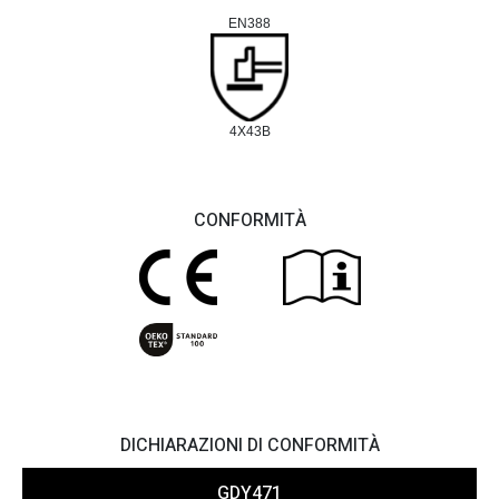
EN388
4X43B
CONFORMITÀ
DICHIARAZIONI DI CONFORMITÀ
GDY471