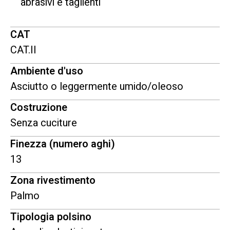
abrasivi e taglienti
CAT
CAT.II
Ambiente d'uso
Asciutto o leggermente umido/oleoso
Costruzione
Senza cuciture
Finezza (numero aghi)
13
Zona rivestimento
Palmo
Tipologia polsino