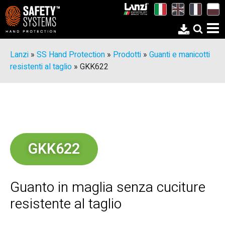
Lanzi
»
SS Hand Protection
»
Prodotti
»
Guanti e manicotti
resistenti al taglio
»
GKK622
GKK622
Guanto in maglia senza cuciture
resistente al taglio