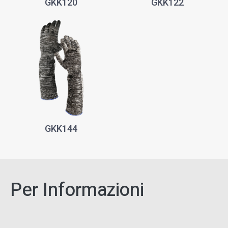
GKK120
GKK122
GKK144
Per Informazioni