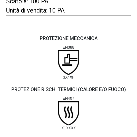
Scatola: 100 PA
Unità di vendita: 10 PA
PROTEZIONE MECCANICA
EN388
3X4XF
PROTEZIONE RISCHI TERMICI (CALORE E/O FUOCO)
EN407
X1XXXX