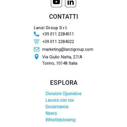
CONTATTI
Lanzi Group S.r.l.
+39 011 2284011
+39 011 2284022
marketing@lanzigroup.com
Via Giulio Natta, 27/A
Torino, 10148 Italia
ESPLORA
Divisioni Operative
Lavora con noi
Governance
News
Whistleblowing