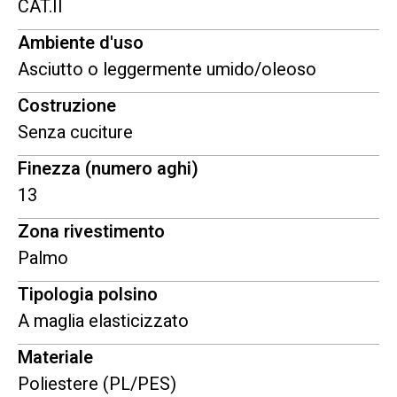
CAT.II
Ambiente d'uso
Asciutto o leggermente umido/oleoso
Costruzione
Senza cuciture
Finezza (numero aghi)
13
Zona rivestimento
Palmo
Tipologia polsino
A maglia elasticizzato
Materiale
Poliestere (PL/PES)