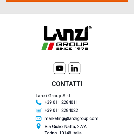
CONTATTI
Lanzi Group S.r.l.
+39 011 2284011
+39 011 2284022
marketing@lanzigroup.com
Via Giulio Natta, 27/A
Torino, 10148 Italia