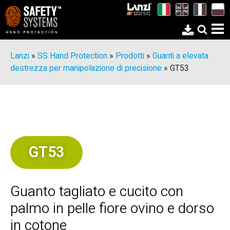
Lanzi
»
SS Hand Protection
»
Prodotti
»
Guanti a elevata
destrezza per manipolazione di precisione
»
GT53
GT53
Guanto tagliato e cucito con
palmo in pelle fiore ovino e dorso
in cotone