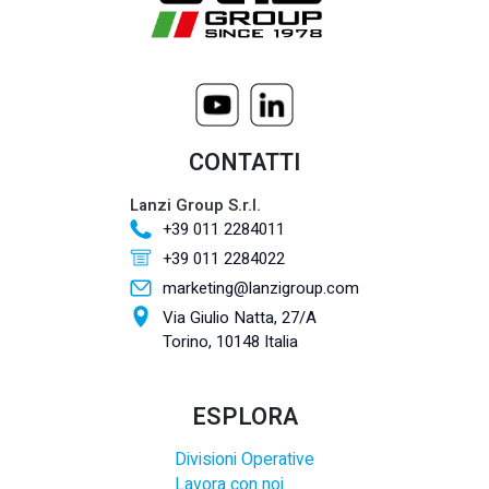
CONTATTI
Lanzi Group S.r.l.
+39 011 2284011
+39 011 2284022
marketing@lanzigroup.com
Via Giulio Natta, 27/A
Torino, 10148 Italia
ESPLORA
Divisioni Operative
Lavora con noi