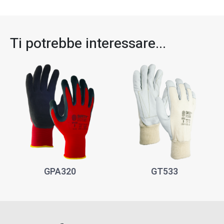
Ti potrebbe interessare...​
GPA320
GT533