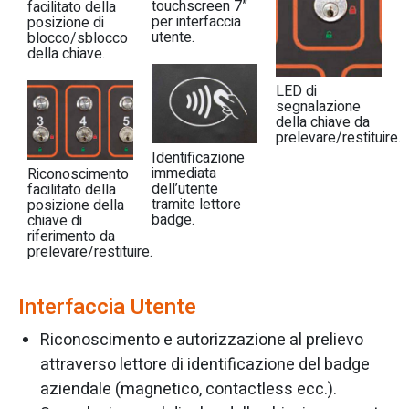
touchscreen 7”
facilitato della
per interfaccia
posizione di
utente.
blocco/sblocco
della chiave.
LED di
segnalazione
della chiave da
prelevare/restituire.
Identificazione
immediata
Riconoscimento
dell’utente
facilitato della
tramite lettore
posizione della
badge.
chiave di
riferimento da
prelevare/restituire.
Interfaccia Utente
Riconoscimento e autorizzazione al prelievo
attraverso lettore di identificazione del badge
aziendale (magnetico, contactless ecc.).