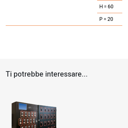
H = 60
P = 20
Ti potrebbe interessare...