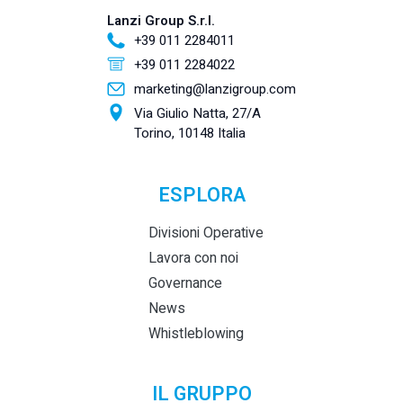
Lanzi Group S.r.l.
+39 011 2284011
+39 011 2284022
marketing@lanzigroup.com
Via Giulio Natta, 27/A
Torino, 10148 Italia
ESPLORA
Divisioni Operative
Lavora con noi
Governance
News
Whistleblowing
IL GRUPPO