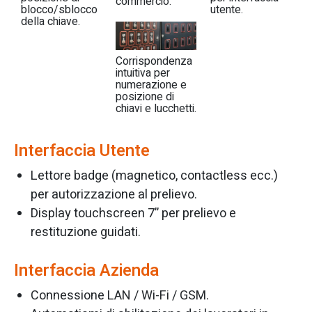
commercio.
blocco/sblocco
utente.
della chiave.
Corrispondenza
intuitiva per
numerazione e
posizione di
chiavi e lucchetti.
Interfaccia Utente
Lettore badge (magnetico, contactless ecc.)
per autorizzazione al prelievo.
Display touchscreen 7” per prelievo e
restituzione guidati.
Interfaccia Azienda
Connessione LAN / Wi-Fi / GSM.