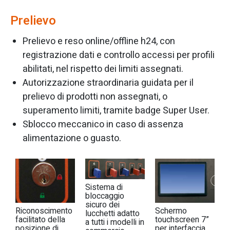
Prelievo
Prelievo e reso online/offline h24, con
registrazione dati e controllo accessi per profili
abilitati, nel rispetto dei limiti assegnati.
Autorizzazione straordinaria guidata per il
prelievo di prodotti non assegnati, o
superamento limiti, tramite badge Super User.
Sblocco meccanico in caso di assenza
alimentazione o guasto.
Sistema di
bloccaggio
sicuro dei
Riconoscimento
Schermo
lucchetti adatto
facilitato della
touchscreen 7”
a tutti i modelli in
posizione di
per interfaccia