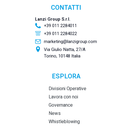
CONTATTI
Lanzi Group S.r.l.
+39 011 2284011
+39 011 2284022
marketing@lanzigroup.com
Via Giulio Natta, 27/A
Torino, 10148 Italia
ESPLORA
Divisioni Operative
Lavora con noi
Governance
News
Whistleblowing