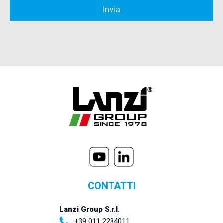
CONTATTI
Lanzi Group S.r.l.
+39 011 2284011