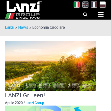
Lanzi
»
News
»
Economia Circolare
LANZI Gr…een!
Aprile 2020
/
Lanzi Group