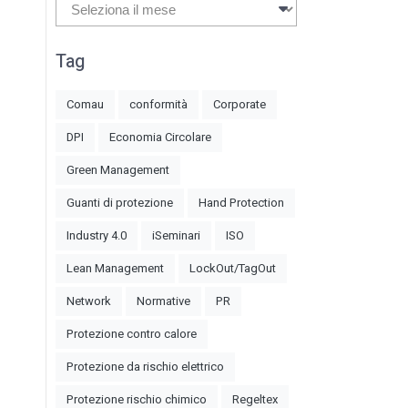
Archivi
Tag
Comau
conformità
Corporate
DPI
Economia Circolare
Green Management
Guanti di protezione
Hand Protection
Industry 4.0
iSeminari
ISO
Lean Management
LockOut/TagOut
Network
Normative
PR
Protezione contro calore
Protezione da rischio elettrico
Protezione rischio chimico
Regeltex