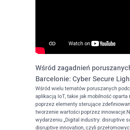
Wśród zagadnień poruszanych
Barcelonie: Cyber Secure Ligh
Wśród wielu tematów poruszanych podcz
aplikacją IoT, takie jak mobilność opar
poprzez elementy sterujące zdefiniowa
tworzenie wartości poprzez innowacje.N
wydarzeniu „Digital industry: disruptive
disruptive innovation, czyli przełomowy