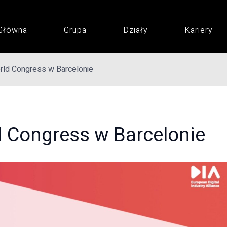
 Główna
Grupa
Działy
Kariery
rld Congress w Barcelonie
d Congress w Barcelonie