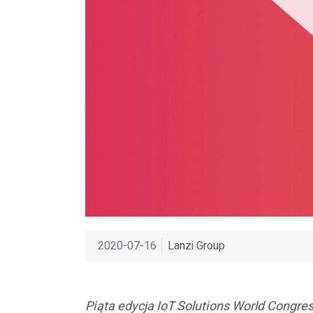
2020-07-16
Lanzi Group
Piąta edycja IoT Solutions World Congres