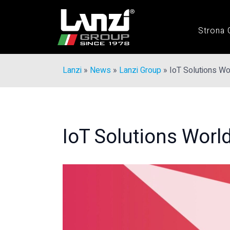
Strona
Lanzi
»
News
»
Lanzi Group
»
IoT Solutions Wo
IoT Solutions Worl