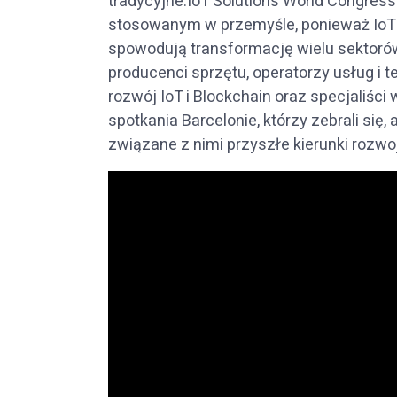
tradycyjne.IoT Solutions World Congre
stosowanym w przemyśle, ponieważ IoT i 
spowodują transformację wielu sektoró
producenci sprzętu, operatorzy usług i
rozwój IoT i Blockchain oraz specjaliści
spotkania Barcelonie, którzy zebrali si
związane z nimi przyszłe kierunki rozwo