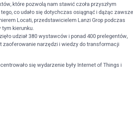
któw, które pozwolą nam stawić czoła przyszłym
tego, co udało się dotychczas osiągnąć i dążąc zawsz
ynierem Locati, przedstawicielem Lanzi Grop podczas
 tym kierunku.
ęło udział 380 wystawców i ponad 400 prelegentów,
 zaoferowanie narzędzi i wiedzy do transformacji
entrowało się wydarzenie były Internet of Things i
p