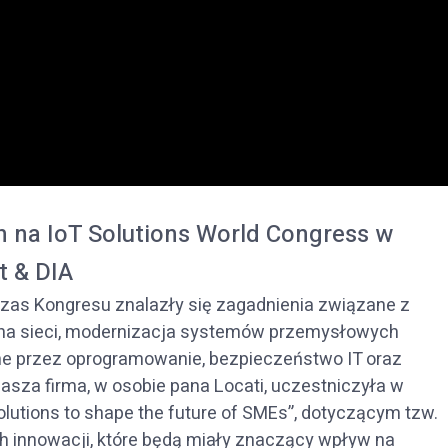
 na IoT Solutions World Congress w
t & DIA
as Kongresu znalazły się zagadnienia związane z
ta na sieci, modernizacja systemów przemysłowych
ne przez oprogramowanie, bezpieczeństwo IT oraz
asza firma, w osobie pana Locati, uczestniczyła w
 solutions to shape the future of SMEs”, dotyczącym tzw.
ch innowacji, które będą miały znaczący wpływ na