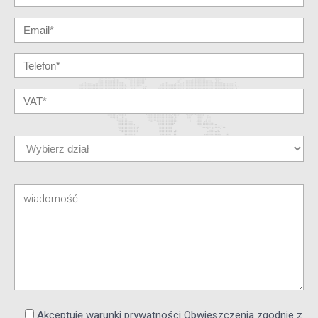
Akceptuję warunki prywatności Obwieszczenia zgodnie z