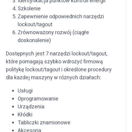
Identyfikacja punktów kontroli energii
Szkolenie
Zapewnienie odpowiednich narzędzi
lockout/tagout
Zrównoważony rozwój (ciągłe
doskonalenie)
Dostępnych jest 7 narzędzi lockout/tagout,
które pomagają szybko wdrożyć firmową
politykę lockout/tagout i określone procedury
dla każdej maszyny w różnych działach:
Usługi
Oprogramowanie
Urządzenia
Kłódki
Tabliczki znamionowe
Akcesoria