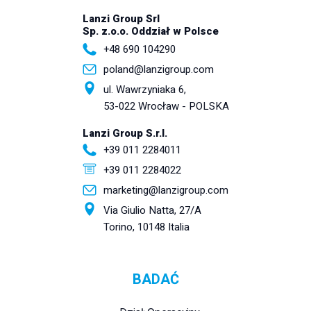
Lanzi Group Srl
Sp. z.o.o. Oddział w Polsce
+48 690 104290
poland@lanzigroup.com
ul. Wawrzyniaka 6,
53-022 Wrocław - POLSKA
Lanzi Group S.r.l.
+39 011 2284011
+39 011 2284022
marketing@lanzigroup.com
Via Giulio Natta, 27/A
Torino, 10148 Italia
BADAĆ