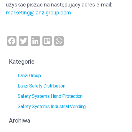
uzyskać pisząc na następujący adres e-mail:
marketing@lanzigroup.com
Facebook
Twitter
LinkedIn
Trello
WhatsApp
Kategorie
Lanzi Group
Lanzi Safety Distribution
Safety Systems Hand Protection
Safety Systems Industrial Vending
Archiwa