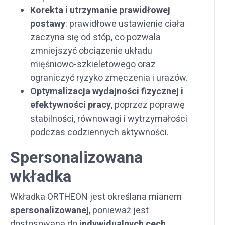
Korekta i utrzymanie prawidłowej
postawy
: prawidłowe ustawienie ciała
zaczyna się od stóp, co pozwala
zmniejszyć obciążenie układu
mięśniowo-szkieletowego oraz
ograniczyć ryzyko zmęczenia i urazów.
Optymalizacja wydajności
fizycznej i
efektywności pracy
, poprzez poprawę
stabilności, równowagi i wytrzymałości
podczas codziennych aktywności.
Spersonalizowana
wkładka
Wkładka ORTHEON jest określana mianem
spersonalizowanej
, ponieważ jest
dostosowana do
indywidualnych cech