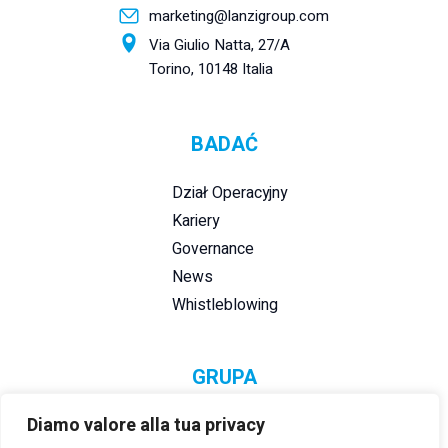
marketing@lanzigroup.com
Via Giulio Natta, 27/A
Torino, 10148 Italia
BADAĆ
Dział Operacyjny
Kariery
Governance
News
Whistleblowing
GRUPA
Diamo valore alla tua privacy