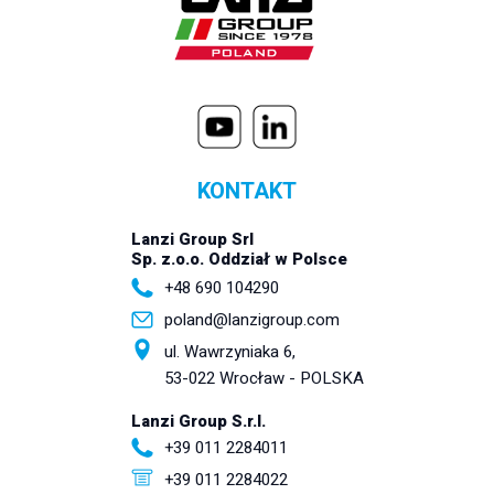
KONTAKT
Lanzi Group Srl
Sp. z.o.o. Oddział w Polsce
+48 690 104290
poland@lanzigroup.com
ul. Wawrzyniaka 6,
53-022 Wrocław - POLSKA
Lanzi Group S.r.l.
+39 011 2284011
+39 011 2284022