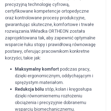
precyzyjną technologię cyfrową,
certyfikowane kompetencje ortopedyczne
oraz kontrolowane procesy produkcyjne,
gwarantując skuteczne, komfortowe i trwałe
rozwiązania.Wkładka ORTHEON została
zaprojektowana tak, aby zapewnić optymalne
wsparcie łuku stopy i prawidłową równowagę
postawy, oferując pracownikom konkretne
korzyści, takie jak:
Maksymalny komfort
podczas pracy,
dzięki ergonomicznym, oddychającym i
sprężystym materiałom.
Redukcja bólu
stóp, kolan i kręgosłupa
dzięki równomiernemu rozłożeniu
obciążenia i precyzyjnie dobranemu
wsparciu biomechanicznemu.