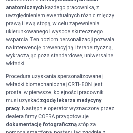
anatomicznych
każdego pracownika, z
uwzględnieniem ewentualnych różnic między
prawą i lewą stopą, w celu zapewnienia
ukierunkowanego i wysoce skutecznego
wsparcia. Ten poziom personalizacji pozwala
na interwencję prewencyjną i terapeutyczną,
wykraczając poza standardowe, uniwersalne
wkładki.
Procedura uzyskania spersonalizowanej
wkładki biomechanicznej ORTHEON jest
prosta: w pierwszej kolejności pracownik
musi uzyskać
zgodę lekarza medycyny
pracy
. Następnie operator wyznaczony przez
dealera firmy COFRA przygotowuje
dokumentację fotograficzną
stóp za
pomocą smartfona, postępując zgodnie z