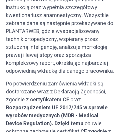
instrukcją oraz wypełnia szczegółowy
kwestionariusz anamnestyczny. Wszystkie
zebrane dane są następnie przekazywane do
PLANTARWEB, gdzie wyspecjalizowany
technik ortopedyczny, wspierany przez
sztuczną inteligencję, analizuje morfologię
prawej i lewej stopy oraz sporządza
kompleksowy raport, określając najbardziej
odpowiednią wkładkę dla danego pracownika.
Po potwierdzeniu zamówienia wkładki są
dostarczane wraz z Deklaracją Zgodności,
zgodnie z
certyfikatem CE
oraz
Rozporządzeniem UE 2017/745 w sprawie
wyrobów medycznych (MDR - Medical
Device Regulation). Dzięki temu
obuwie
ochronne zachowuje certyfikat
CE
zgodnie z