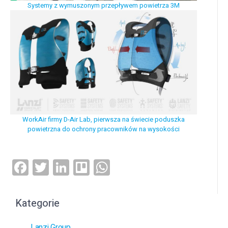
Systemy z wymuszonym przepływem powietrza 3M
WorkAir firmy D-Air Lab, pierwsza na świecie poduszka
powietrzna do ochrony pracowników na wysokości
Facebook
Twitter
LinkedIn
Trello
WhatsApp
Kategorie
Lanzi Group