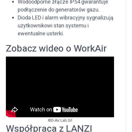
Wodoodporne złącze IP54 gwarantuje
podłączenie do generatorów gazu.
Dioda LED i alarm wibracyjny sygnalizują
użytkownikowi stan systemu i
ewentualne usterki.
Zobacz wideo o WorkAir
©D-Air Lab Srl
Współpraca z LANZI