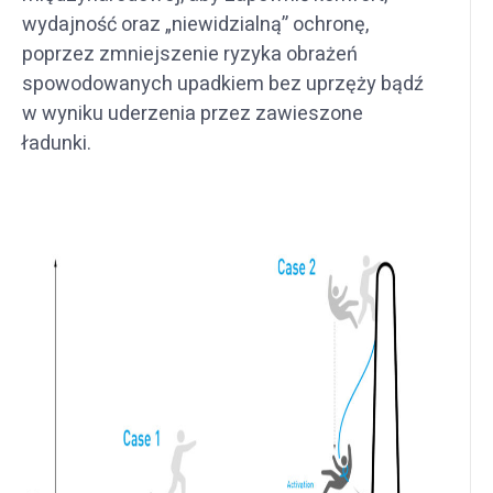
wydajność oraz „niewidzialną” ochronę,
poprzez zmniejszenie ryzyka obrażeń
spowodowanych upadkiem bez uprzęży bądź
w wyniku uderzenia przez zawieszone
ładunki.