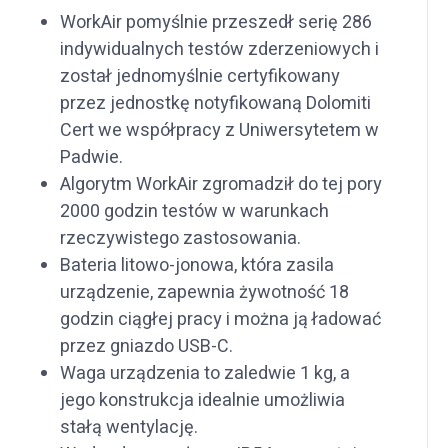
WorkAir pomyślnie przeszedł serię 286
indywidualnych testów zderzeniowych i
został jednomyślnie certyfikowany
przez jednostkę notyfikowaną Dolomiti
Cert we współpracy z Uniwersytetem w
Padwie.
Algorytm WorkAir zgromadził do tej pory
2000 godzin testów w warunkach
rzeczywistego zastosowania.
Bateria litowo-jonowa, która zasila
urządzenie, zapewnia żywotność 18
godzin ciągłej pracy i można ją ładować
przez gniazdo USB-C.
Waga urządzenia to zaledwie 1 kg, a
jego konstrukcja idealnie umożliwia
stałą wentylację.