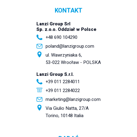
KONTAKT
Lanzi Group Srl
Sp. z.o.o. Oddział w Polsce
+48 690 104290
poland@lanzigroup.com
ul. Wawrzyniaka 6,
53-022 Wrocław - POLSKA
Lanzi Group S.r.l.
+39 011 2284011
+39 011 2284022
marketing@lanzigroup.com
Via Giulio Natta, 27/A
Torino, 10148 Italia