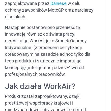
zaprojektowana przez
Dainese
w celu
ochrony zawodników MotoGP oraz narciarzy
alpejskich.
Następnie postanowiono przenieść tę
innowację również do świata pracy,
certyfikując WorkAir jako Środek Ochrony
Indywidualnej (z procesem certyfikacji
opracowanym na zasadzie ad hoc tylko dla
tego produktu) i skutecznie importując
koncepcję „inteligentnej odzieży” wśród
profesjonalnych pracowników.
Jak działa WorkAir?
Produkt został zaprojektowany, dzięki
prestiżowej współpracy krajowej i
międzynarodowej, aby zapewnić komfort,