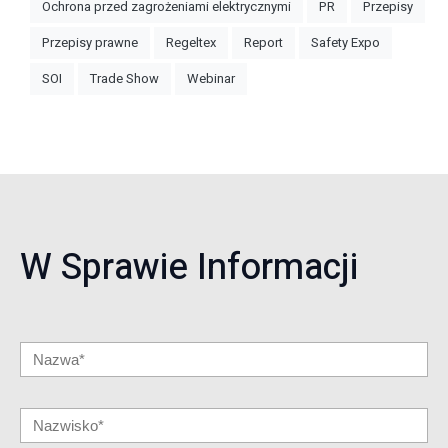
Ochrona przed zagrożeniami elektrycznymi
PR
Przepisy
Przepisy prawne
Regeltex
Report
Safety Expo
SOI
Trade Show
Webinar
W Sprawie Informacji