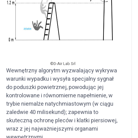
©D-Air Lab Srl
Wewnętrzny algorytm wyzwalający wykrywa
warunki wypadku i wysyła specjalny sygnał
do poduszki powietrznej, powodując jej
kontrolowane i równomierne napełnienie, w
trybie niemalże natychmiastowym (w ciągu
zaledwie 40 milisekund); zapewnia to
skuteczną ochronę pleców i klatki piersiowej,
wraz z jej najważniejszymi organami
wewnętrznymi.