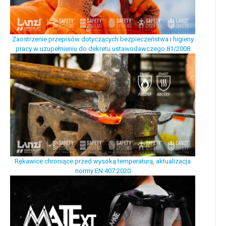
Zaostrzenie przepisów dotyczących bezpieczeństwa i higieny
pracy w uzupełnieniu do dekretu ustawodawczego 81/2008
Rękawice chroniące przed wysoką temperaturą, aktualizacja
normy EN 407:2020