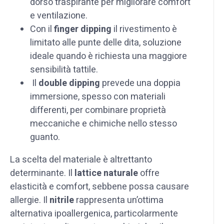
dorso traspirante per migliorare comfort
e ventilazione.
Con il
finger dipping
il rivestimento è
limitato alle punte delle dita, soluzione
ideale quando è richiesta una maggiore
sensibilità tattile.
Il
double dipping
prevede una doppia
immersione, spesso con materiali
differenti, per combinare proprietà
meccaniche e chimiche nello stesso
guanto.
La scelta del materiale è altrettanto
determinante. Il
lattice naturale
offre
elasticità e comfort, sebbene possa causare
allergie. Il
nitrile
rappresenta un’ottima
alternativa ipoallergenica, particolarmente