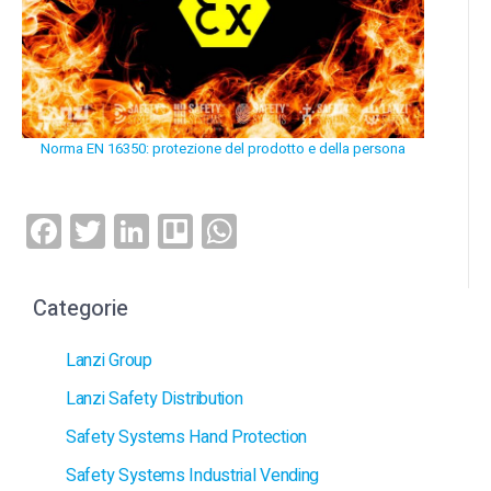
Norma EN 16350: protezione del prodotto e della persona
Facebook
Twitter
LinkedIn
Trello
WhatsApp
Categorie
Lanzi Group
Lanzi Safety Distribution
Safety Systems Hand Protection
Safety Systems Industrial Vending