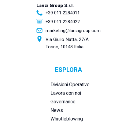
Lanzi Group S.r.l.
+39 011 2284011
+39 011 2284022
marketing@lanzigroup.com
Via Giulio Natta, 27/A
Torino, 10148 Italia
ESPLORA
Divisioni Operative
Lavora con noi
Governance
News
Whistleblowing