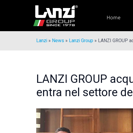
Home
Lanzi
»
News
»
Lanzi Group
»
LANZI GROUP acqu
LANZI GROUP acqui
entra nel settore d