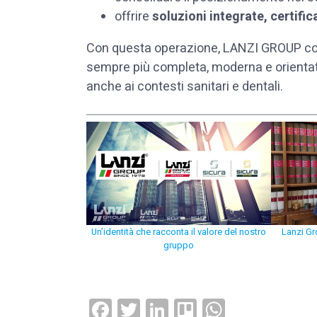
offrire
soluzioni integrate, certifica
Con questa operazione, LANZI GROUP comp
sempre più completa, moderna e orientata
anche ai contesti sanitari e dentali.
Un’identità che racconta il valore del nostro
Lanzi Gr
gruppo
Facebook
Twitter
LinkedIn
Trello
WhatsAp