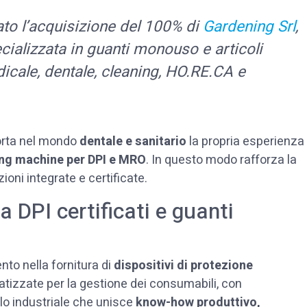
o l’acquisizione del 100% di
Gardening Srl
,
ializzata in guanti monouso e articoli
dicale, dentale, cleaning, HO.RE.CA e
orta nel mondo
dentale e sanitario
la propria esperienza
ng machine
per DPI e MRO
. In questo modo rafforza la
ioni integrate e certificate.
a DPI certificati e guanti
i
nto nella fornitura di
dispositivi di protezione
atizzate per la gestione dei consumabili, con
olo industriale che unisce
know-how produttivo,