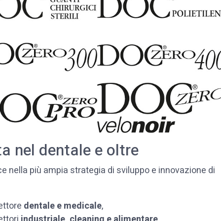
a nel dentale e oltre
ce nella più ampia strategia di sviluppo e innovazione di
ettore
dentale e medicale
,
ettori
industriale, cleaning e alimentare
,