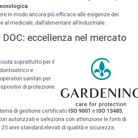
 tecnologica
.
re in modo ancora più efficace alle esigenze dei
le al medicale, dall’alimentare all’industriale.
d DOC: eccellenza nel mercato
iuta soprattutto per il
odontoiatrico e
operatori sanitari per
ispositivi di protezione.
tema di gestione certificato
ISO 9001
e
ISO 13485
,
ori autorizzati e seleziona con attenzione le fonti di
25 anni standard elevati di qualità e sicurezza.