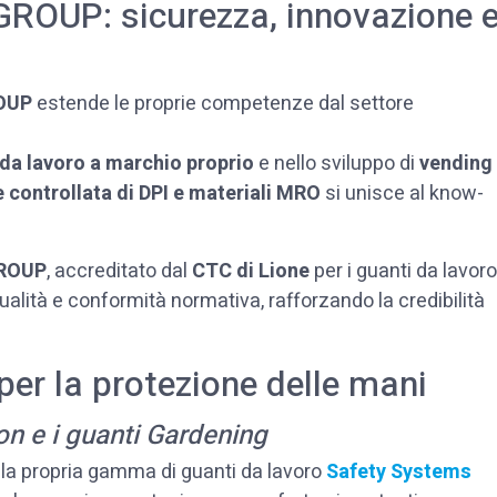
GROUP: sicurezza, innovazione 
OUP
estende le proprie competenze dal settore
 da lavoro a marchio proprio
e nello sviluppo di
vending
e controllata di DPI e materiali MRO
si unisce al know-
GROUP
, accreditato dal
CTC di Lione
per i guanti da lavoro
alità e conformità normativa, rafforzando la credibilità
r la protezione delle mani
n e i guanti Gardening
la propria gamma di guanti da lavoro
Safety Systems