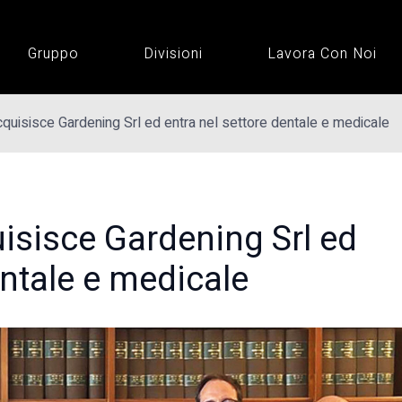
Gruppo
Divisioni
Lavora Con Noi
isisce Gardening Srl ed entra nel settore dentale e medicale
sisce Gardening Srl ed
entale e medicale