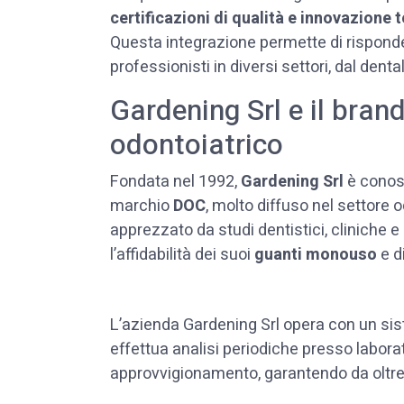
certificazioni di qualità e innovazione
Questa integrazione permette di risponde
professionisti in diversi settori, dal denta
Gardening Srl e il bran
odontoiatrico
Fondata nel 1992,
Gardening Srl
è conosc
marchio
DOC
, molto diffuso nel settore 
apprezzato da studi dentistici, cliniche e 
l’affidabilità dei suoi
guanti monouso
e d
L’azienda Gardening Srl opera con un sis
effettua analisi periodiche presso laborat
approvvigionamento, garantendo da oltre 