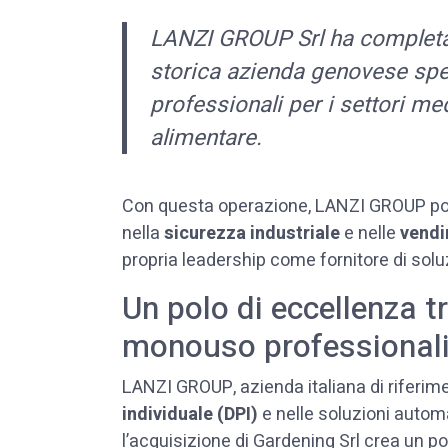
LANZI GROUP Srl ha completat
storica azienda genovese spec
professionali per i settori me
alimentare.
Con questa operazione, LANZI GROUP p
nella
sicurezza industriale
e nelle
vendi
propria leadership come fornitore di soluz
Un polo di eccellenza tr
monouso professional
LANZI GROUP, azienda italiana di riferime
individuale (DPI)
e nelle soluzioni autom
l’acquisizione di Gardening Srl crea un p