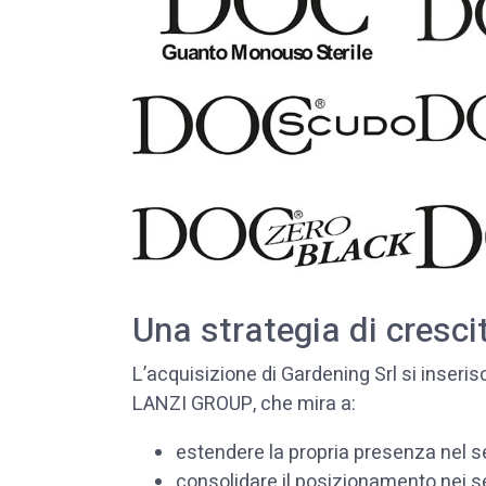
Una strategia di crescit
L’acquisizione di Gardening Srl si inseris
LANZI GROUP, che mira a:
estendere la propria presenza nel s
consolidare il posizionamento nei s