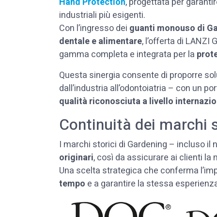
Hand Protection
, progettata per garant
industriali più esigenti.
Con l’ingresso dei
guanti monouso di G
dentale e alimentare
, l’offerta di LANZ
gamma completa e integrata per la
prot
Questa sinergia consente di proporre solu
dall’industria all’odontoiatria – con un 
qualità riconosciuta a livello internazi
Continuità dei marchi st
I marchi storici di Gardening – incluso il
originari
, così da assicurare ai clienti l
Una scelta strategica che conferma l’im
tempo
e a garantire la stessa esperienza