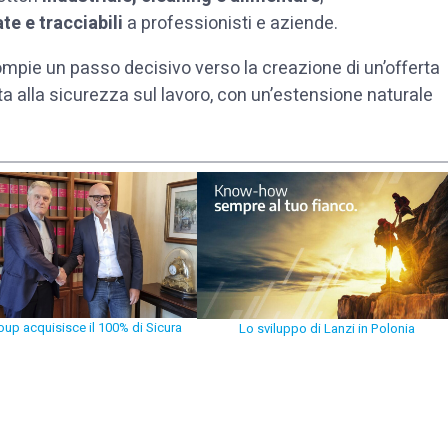
te e tracciabili
a professionisti e aziende.
ie un passo decisivo verso la creazione di un’offerta
 alla sicurezza sul lavoro, con un’estensione naturale
oup acquisisce il 100% di Sicura
Lo sviluppo di Lanzi in Polonia
p