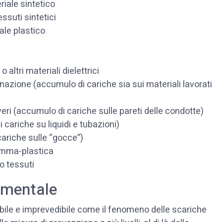
riale sintetico
ssuti sintetici
ale plastico
 altri materiali dielettrici
azione (accumulo di cariche sia sui materiali lavorati
i (accumulo di cariche sulle pareti delle condotte)
 cariche su liquidi e tubazioni)
cariche sulle “gocce”)
gomma-plastica
o tessuti
amentale
ibile e imprevedibile come il fenomeno delle scariche