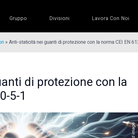
Gruppo
Divisioni
Lavora Con Noi
on
»
Anti-staticità nei guanti di protezione con la norma CEI EN 6
uanti di protezione con la
0-5-1