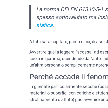
La norma CEI EN 61340-5-1 s
spesso sottovalutato ma insidi
statica
.
A tutti sarà capitato, prima o poi, di assis
Avvertire quella leggera “scossa” ad es
suola in gomma, scendendo dall’auto, ind
un’altra persona o semplicemente apren
Perché accade il fenome
In giornate particolarmente secche (oss
materiali o superfici con cariche elettric
strofinamento o attrito) può avvenire uno 