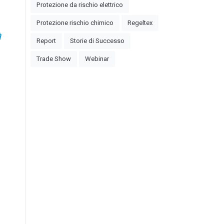
Protezione da rischio elettrico
Protezione rischio chimico
Regeltex
à
Report
Storie di Successo
Trade Show
Webinar