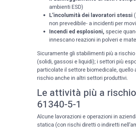
ambienti ESD)
L’incolumità dei lavoratori stessi
non prevedibile- a incidenti per mov
Incendi ed esplosioni,
specie quand
innescano reazioni in polveri e mate
Sicuramente gli stabilimenti più a rischio
(solidi, gassosi e liquidi); i settori più 
particolate il settore biomedicale, quell
rischio anche in altri settori produttivi.
Le attività più a risch
61340-5-1
Alcune lavorazioni e operazioni in aziend
statica (con rischi diretti o indiretti nel