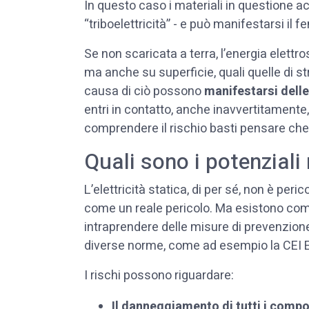
In questo caso i materiali in questione ac
“triboelettricità” - e può manifestarsi il
Se non scaricata a terra, l’energia elettr
ma anche su superficie, quali quelle di st
causa di ciò possono
manifestarsi delle
entri in contatto, anche inavvertitamente, 
comprendere il rischio basti pensare che 
Quali sono i potenziali 
L’elettricità statica, di per sé, non è peri
come un reale pericolo. Ma esistono co
intraprendere delle misure di prevenzione
diverse norme, come ad esempio la CEI 
I rischi possono riguardare:
Il danneggiamento di tutti i compo