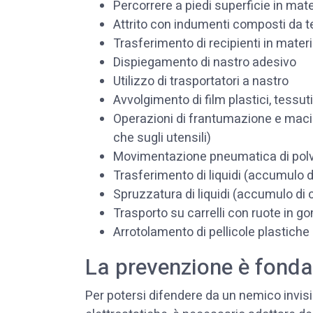
Percorrere a piedi superficie in mate
Attrito con indumenti composti da te
Trasferimento di recipienti in materi
Dispiegamento di nastro adesivo
Utilizzo di trasportatori a nastro
Avvolgimento di film plastici, tessuti o
Operazioni di frantumazione e macin
che sugli utensili)
Movimentazione pneumatica di polver
Trasferimento di liquidi (accumulo di
Spruzzatura di liquidi (accumulo di 
Trasporto su carrelli con ruote in 
Arrotolamento di pellicole plastiche 
La prevenzione è fond
Per potersi difendere da un nemico invis