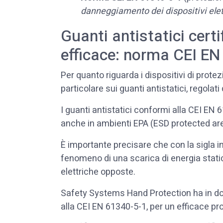
danneggiamento dei dispositivi elett
Guanti antistatici certi
efficace: norma CEI E
Per quanto riguarda i dispositivi di prot
particolare sui guanti antistatici, regol
I guanti antistatici conformi alla CEI EN 
anche in ambienti EPA (ESD protected area
È importante precisare che con la sigla 
fenomeno di una scarica di energia stati
elettriche opposte.
Safety Systems Hand Protection ha in do
alla CEI EN 61340-5-1, per un efficace pro