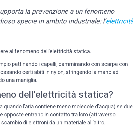
upporta la prevenzione a un fenomeno
oso specie in ambito industriale: l’
elettricit
tere al fenomeno dell’elettricità statica.
empio pettinando i capelli, camminando con scarpe con
ossando certi abiti in nylon, stringendo la mano ad
do una maniglia.
no dell’elettricità statica?
ia quando l’aria contiene meno molecole d’acqua) se due
he opposte entrano in contatto tra loro (attraverso
scambio di elettroni da un materiale all’altro.