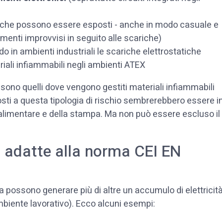
(che possono essere esposti - anche in modo casuale e
imenti improvvisi in seguito alle scariche)
o in ambienti industriali le scariche elettrostatiche
riali infiammabili negli ambienti ATEX
 sono quelli dove vengono gestiti materiali infiammabili
esposti a questa tipologia di rischio sembrerebbero essere i
o alimentare e della stampa. Ma non può essere escluso il
io adatte alla norma CEI EN
a possono generare più di altre un accumulo di elettricit
l’ambiente lavorativo). Ecco alcuni esempi: