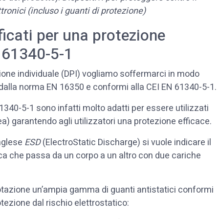
ronici (incluso i guanti di protezione)
ficati per una protezione
N 61340-5-1
ezione individuale (DPI) vogliamo soffermarci in modo
ati dalla norma EN 16350 e conformi alla CEI EN 61340-5-1.
61340-5-1 sono infatti molto adatti per essere utilizzati
) garantendo agli utilizzatori una protezione efficace.
inglese
ESD
(ElectroStatic Discharge) si vuole indicare il
ca che passa da un corpo a un altro con due cariche
tazione un’ampia gamma di guanti antistatici conformi
tezione dal rischio elettrostatico: