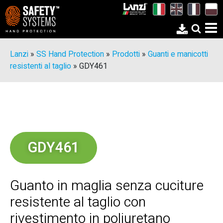
Lanzi
»
SS Hand Protection
»
Prodotti
»
Guanti e manicotti
resistenti al taglio
»
GDY461
GDY461
Guanto in maglia senza cuciture
resistente al taglio con
rivestimento in poliuretano