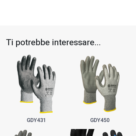
Ti potrebbe interessare...​
GDY431
GDY450