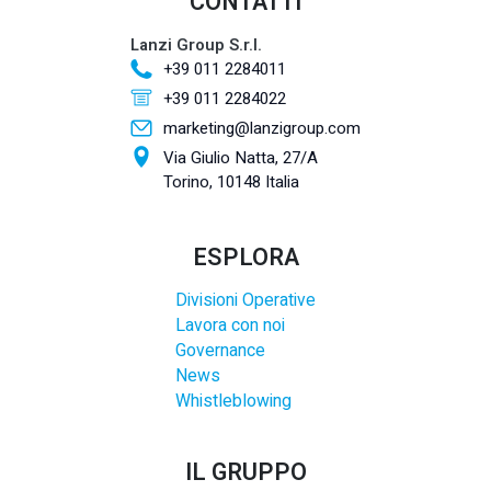
CONTATTI
Lanzi Group S.r.l.
+39 011 2284011
+39 011 2284022
marketing@lanzigroup.com
Via Giulio Natta, 27/A
Torino, 10148 Italia
ESPLORA
Divisioni Operative
Lavora con noi
Governance
News
Whistleblowing
IL GRUPPO