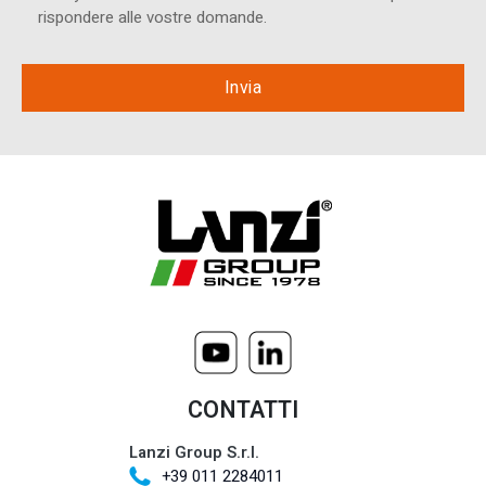
rispondere alle vostre domande.
CONTATTI
Lanzi Group S.r.l.
+39 011 2284011