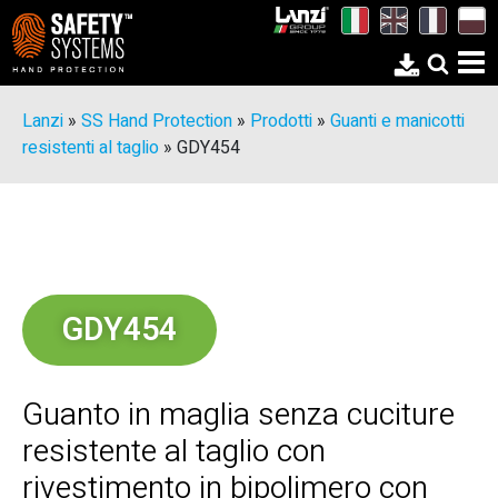
Lanzi
»
SS Hand Protection
»
Prodotti
»
Guanti e manicotti
resistenti al taglio
»
GDY454
GDY454
Guanto in maglia senza cuciture
resistente al taglio con
rivestimento in bipolimero con