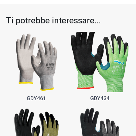
Ti potrebbe interessare...​
GDY461
GDY434