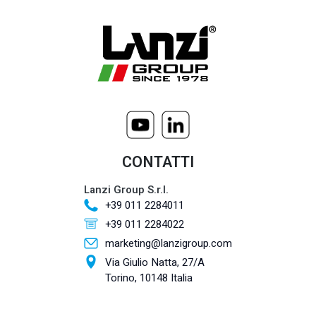
CONTATTI
Lanzi Group S.r.l.
+39 011 2284011
+39 011 2284022
marketing@lanzigroup.com
Via Giulio Natta, 27/A
Torino, 10148 Italia