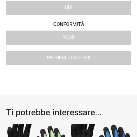
UIS
CONFORMITÀ
FOOD
RICHIEDI OEKO-TEX
Ti potrebbe interessare...​