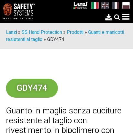
Lanzi
»
SS Hand Protection
»
Prodotti
»
Guanti e manicotti
resistenti al taglio
»
GDY474
GDY474
Guanto in maglia senza cuciture
resistente al taglio con
rivestimento in bipolimero con