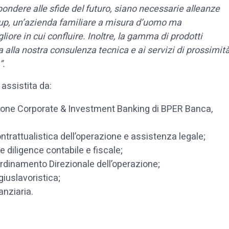
ondere alle sfide del futuro, siano necessarie alleanze
oup, un’azienda familiare a misura d’uomo ma
liore in cui confluire. Inoltre, la gamma di prodotti
ta alla nostra consulenza tecnica e ai servizi di prossimit
”.
 assistita da:
zione Corporate & Investment Banking di BPER Banca,
contrattualistica dell’operazione e assistenza legale;
e diligence contabile e fiscale;
ordinamento Direzionale dell’operazione;
giuslavoristica;
anziaria.