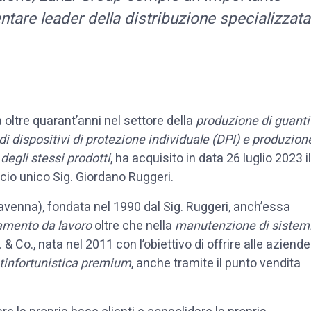
entare leader della distribuzione specializzata
a oltre quarant’anni nel settore della
produzione di guanti
di dispositivi di protezione individuale (DPI) e produzion
degli stessi prodotti
, ha acquisito in data 26 luglio 2023 il
ocio unico Sig. Giordano Ruggeri.
venna), fondata nel 1990 dal Sig. Ruggeri, anch’essa
iamento da lavoro
oltre che nella
manutenzione di sistem
 & Co., nata nel 2011 con l’obiettivo di offrire alle aziende
tinfortunistica premium
, anche tramite il punto vendita