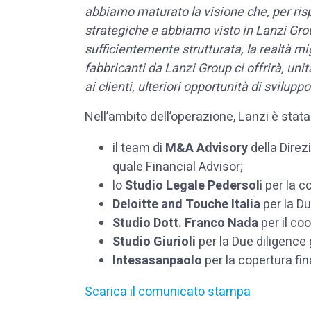
abbiamo maturato la visione che, per risp
strategiche e abbiamo visto in Lanzi Gr
sufficientemente strutturata, la realtà mig
fabbricanti da Lanzi Group ci offrirà, uni
ai clienti, ulteriori opportunità di sviluppo
Nell’ambito dell’operazione, Lanzi è stata
il team di
M&A Advisory
della Dire
quale Financial Advisor;
lo
Studio Legale Pedersol
i per la 
Deloitte and Touche Italia
per la Du
Studio Dott. Franco Nada
per il co
Studio Giurioli
per la Due diligence 
Intesasanpaolo
per la copertura fin
Scarica il comunicato stampa