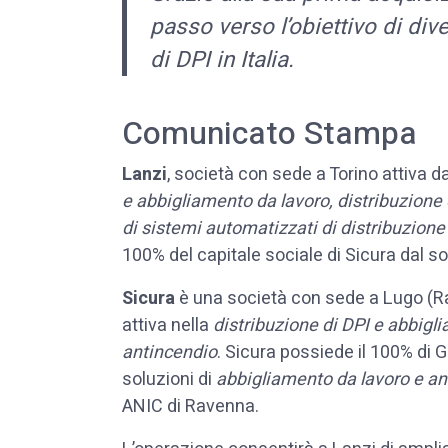
passo verso l’obiettivo di div
di DPI in Italia.
Comunicato Stampa
Lanzi
, società con sede a Torino attiva d
e abbigliamento da lavoro, distribuzione 
di sistemi automatizzati di distribuzione 
100% del capitale sociale di Sicura dal s
Sicura
è una società con sede a Lugo (Ra
attiva nella
distribuzione di DPI e abbigl
antincendio
. Sicura possiede il 100% di G.
soluzioni di
abbigliamento da lavoro e an
ANIC di Ravenna.