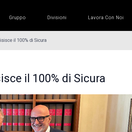
Gruppo
Divisioni
Lavora Con Noi
sisce il 100% di Sicura
sce il 100% di Sicura