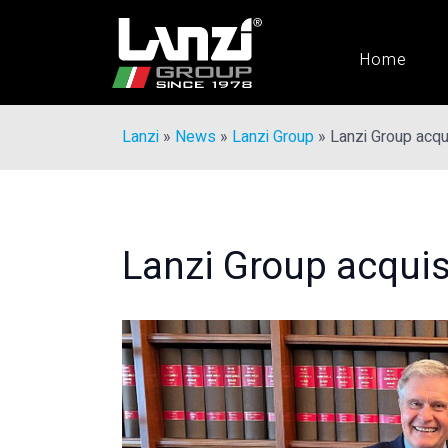
Home
Lanzi
»
News
»
Lanzi Group
»
Lanzi Group acqui
Lanzi Group acquisi