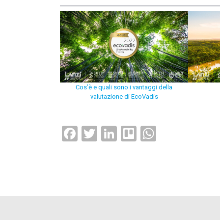
Cos’è e quali sono i vantaggi della
valutazione di EcoVadis
Facebook
Twitter
LinkedIn
Trello
WhatsAp