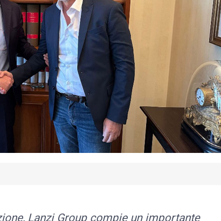
izione, Lanzi Group compie un importante