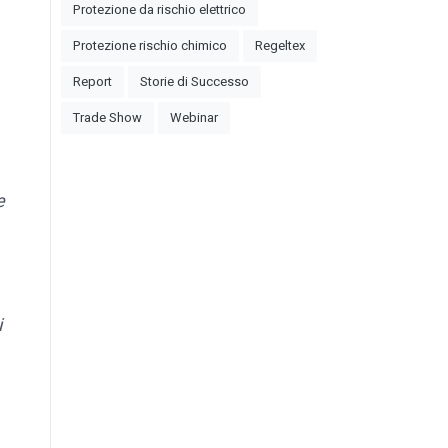
Protezione da rischio elettrico
Protezione rischio chimico
Regeltex
Report
Storie di Successo
Trade Show
Webinar
e
i