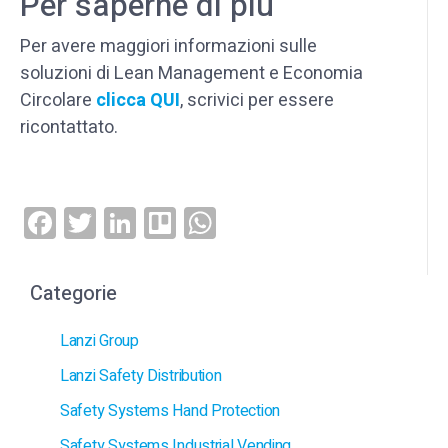
Per saperne di più
Per avere maggiori informazioni sulle
soluzioni di Lean Management e Economia
Circolare
clicca QUI
, scrivici per essere
ricontattato.
Facebook
Twitter
LinkedIn
Trello
WhatsApp
Categorie
Lanzi Group
Lanzi Safety Distribution
Safety Systems Hand Protection
Safety Systems Industrial Vending