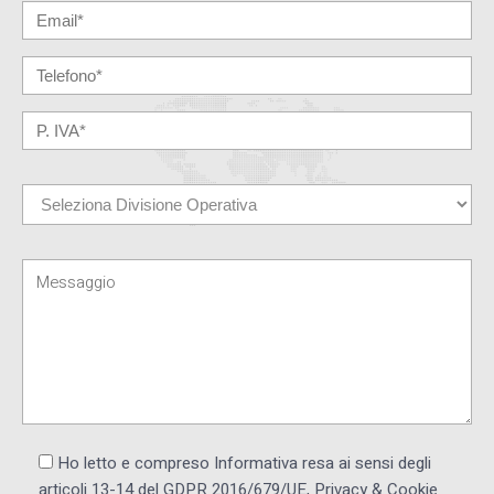
Ho letto e compreso Informativa resa ai ​sensi degli
articoli 13-14 del GDPR 2016/679/UE, Privacy & Cookie