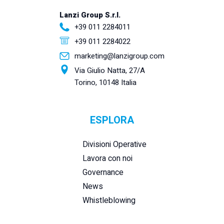
Lanzi Group S.r.l.
+39 011 2284011
+39 011 2284022
marketing@lanzigroup.com
Via Giulio Natta, 27/A
Torino, 10148 Italia
ESPLORA
Divisioni Operative
Lavora con noi
Governance
News
Whistleblowing