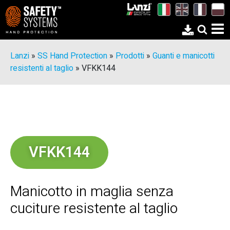
Lanzi
»
SS Hand Protection
»
Prodotti
»
Guanti e manicotti
resistenti al taglio
»
VFKK144
VFKK144
Manicotto in maglia senza
cuciture resistente al taglio