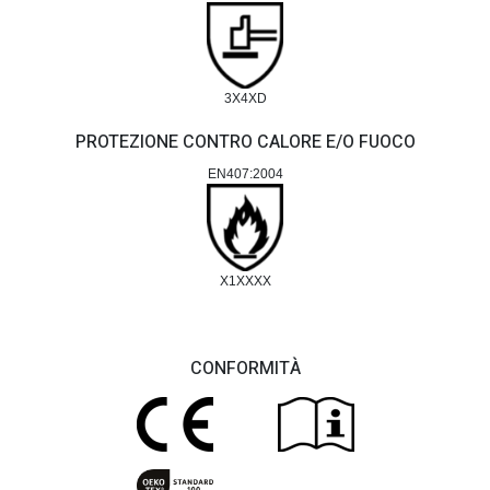
3X4XD
PROTEZIONE CONTRO CALORE E/O FUOCO
EN407:2004
X1XXXX
CONFORMITÀ