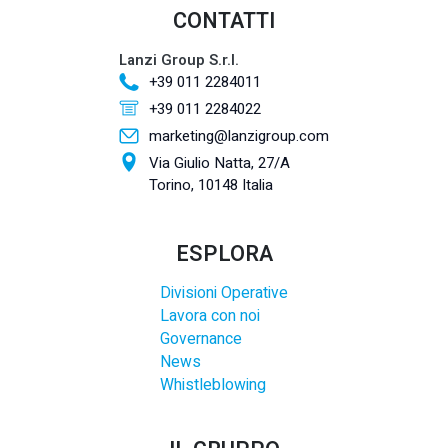
CONTATTI
Lanzi Group S.r.l.
+39 011 2284011
+39 011 2284022
marketing@lanzigroup.com
Via Giulio Natta, 27/A
Torino, 10148 Italia
ESPLORA
Divisioni Operative
Lavora con noi
Governance
News
Whistleblowing