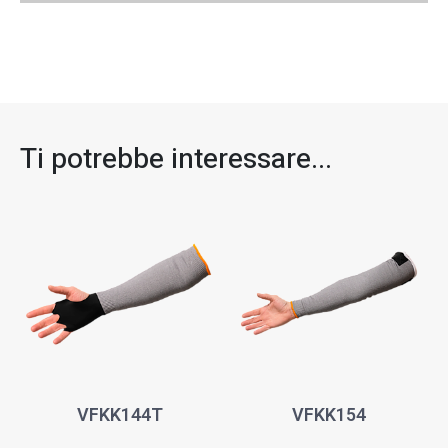
Ti potrebbe interessare...​
VFKK144T
VFKK154