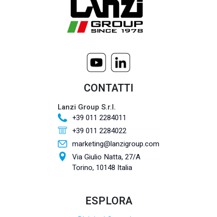
CONTATTI
Lanzi Group S.r.l.
+39 011 2284011
+39 011 2284022
marketing@lanzigroup.com
Via Giulio Natta, 27/A
Torino, 10148 Italia
ESPLORA