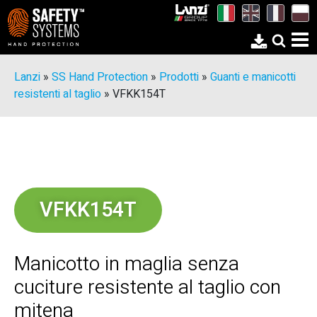
Lanzi
»
SS Hand Protection
»
Prodotti
»
Guanti e manicotti
resistenti al taglio
»
VFKK154T
VFKK154T
Manicotto in maglia senza
cuciture resistente al taglio con
mitena