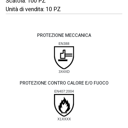
Scatola: 100 PZ
Unità di vendita: 10 PZ
PROTEZIONE MECCANICA
EN388
3X4XD
PROTEZIONE CONTRO CALORE E/O FUOCO
EN407:2004
X1XXXX