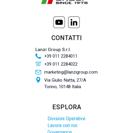
CONTATTI
Lanzi Group S.r.l.
+39 011 2284011
+39 011 2284022
marketing@lanzigroup.com
Via Giulio Natta, 27/A
Torino, 10148 Italia
ESPLORA
Divisioni Operative
Lavora con noi
Governance