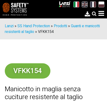
Lanzi
»
SS Hand Protection
»
Prodotti
»
Guanti e manicotti
resistenti al taglio
»
VFKK154
VFKK154
Manicotto in maglia senza
cuciture resistente al taglio