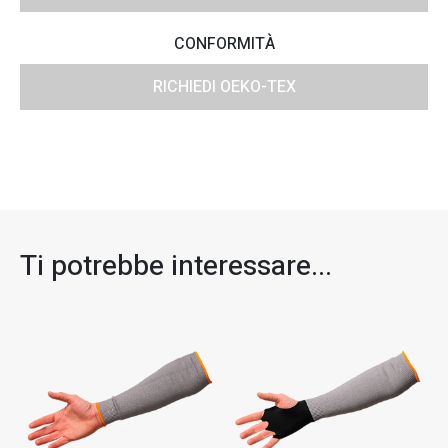
CONFORMITÀ
RICHIEDI OEKO-TEX
Ti potrebbe interessare...​