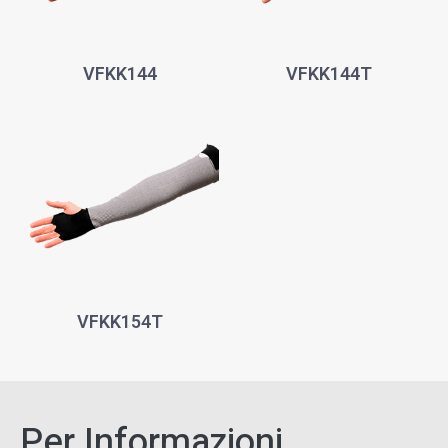
VFKK144
VFKK144T
VFKK154T
Per Informazioni