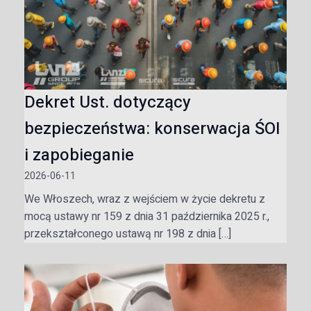
Dekret Ust. dotyczący
bezpieczeństwa: konserwacja ŚOI
i zapobieganie
2026-06-11
We Włoszech, wraz z wejściem w życie dekretu z
mocą ustawy nr 159 z dnia 31 października 2025 r.,
przekształconego ustawą nr 198 z dnia […]