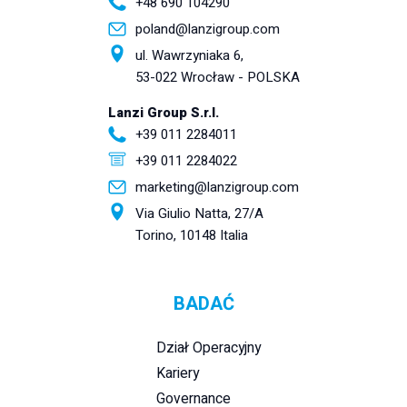
+48 690 104290
poland@lanzigroup.com
ul. Wawrzyniaka 6,
53-022 Wrocław - POLSKA
Lanzi Group S.r.l.
+39 011 2284011
+39 011 2284022
marketing@lanzigroup.com
Via Giulio Natta, 27/A
Torino, 10148 Italia
BADAĆ
Dział Operacyjny
Kariery
Governance