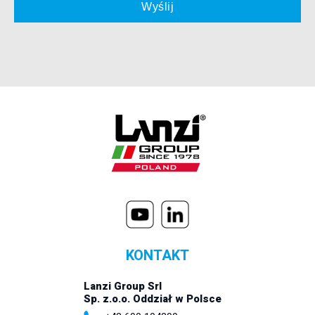
KONTAKT
Lanzi Group Srl
Sp. z.o.o. Oddział w Polsce