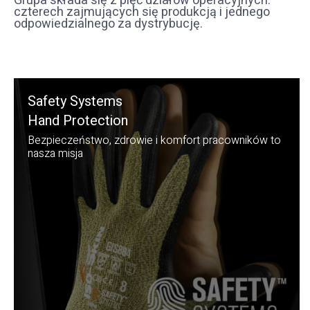
Grupa składa się z pięć działów operacyjnych:
czterech zajmujących się produkcją i jednego
odpowiedzialnego za dystrybucję.
Safety Systems
Hand Protection
Bezpieczeństwo, zdrowie i komfort pracowników to
nasza misja