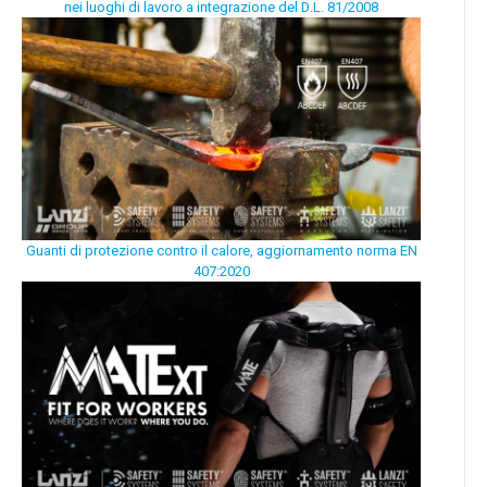
nei luoghi di lavoro a integrazione del D.L. 81/2008
Guanti di protezione contro il calore, aggiornamento norma EN
407:2020