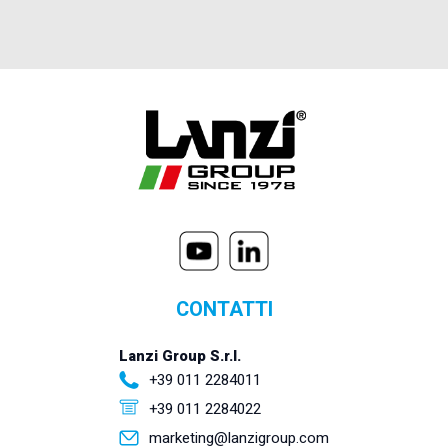
CONTATTI
Lanzi Group S.r.l.
+39 011 2284011
+39 011 2284022
marketing@lanzigroup.com