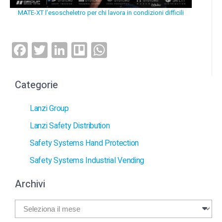
MATE-XT l’esoscheletro per chi lavora in condizioni difficili
Facebook
Twitter
LinkedIn
Trello
WhatsApp
Categorie
Lanzi Group
Lanzi Safety Distribution
Safety Systems Hand Protection
Safety Systems Industrial Vending
Archivi
Archivi