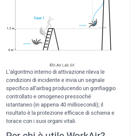
©D-Air Lab Srl
L’algoritmo interno di attivazione rileva le
condizioni di incidente e invia un segnale
specifico all’airbag producendo un gonfiaggio
controllato e omogeneo pressoché
istantaneo (in appena 40 millisecondi); il
risultato è la protezione efficace di schiena e
torace con i suoi organi vitali.
Per chi è utile WorkAir?