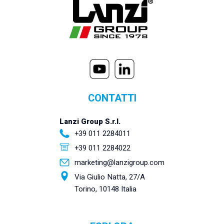
CONTATTI
Lanzi Group S.r.l.
+39 011 2284011
+39 011 2284022
marketing@lanzigroup.com
Via Giulio Natta, 27/A
Torino, 10148 Italia