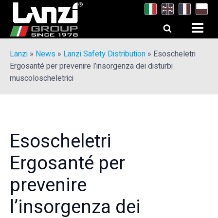
Lanzi
»
News
»
Lanzi Safety Distribution
»
Esoscheletri
Ergosanté per prevenire l’insorgenza dei disturbi
muscoloscheletrici
Esoscheletri
Ergosanté per
prevenire
l’insorgenza dei