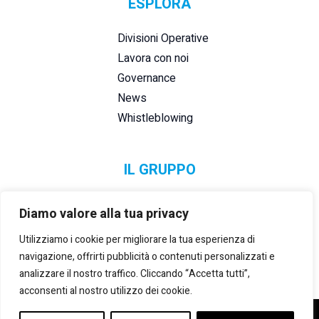
ESPLORA
Divisioni Operative
Lavora con noi
Governance
News
Whistleblowing
IL GRUPPO
Diamo valore alla tua privacy
Utilizziamo i cookie per migliorare la tua esperienza di
navigazione, offrirti pubblicità o contenuti personalizzati e
analizzare il nostro traffico. Cliccando “Accetta tutti”,
acconsenti al nostro utilizzo dei cookie.
©2021-2025 LANZI GROUP S.R.L.
– P. IVA E REG. IMPRESE