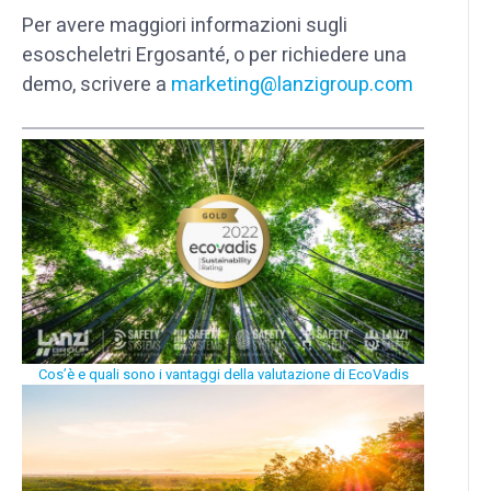
Per avere maggiori informazioni sugli
esoscheletri Ergosanté, o per richiedere una
demo, scrivere a
marketing@lanzigroup.com
Cos’è e quali sono i vantaggi della valutazione di EcoVadis