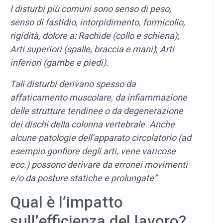
I disturbi più comuni sono senso di peso,
senso di fastidio, intorpidimento, formicolio,
rigidità, dolore a:
Rachide (collo e schiena)
;
Arti superiori (spalle, braccia e mani)
;
Arti
inferiori (gambe e piedi).
Tali disturbi derivano spesso da
affaticamento muscolare, da infiammazione
delle strutture tendinee o da degenerazione
dei dischi della colonna vertebrale. Anche
alcune patologie dell’apparato circolatorio (ad
esempio gonfiore degli arti, vene varicose
ecc.) possono derivare da erronei movimenti
e/o da posture statiche e prolungate”
Qual è l’impatto
sull’efficienza del lavoro?