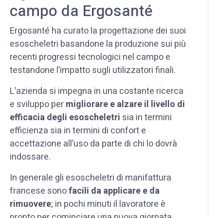
campo da Ergosanté
Ergosanté ha curato la progettazione dei suoi
esoscheletri basandone la produzione sui più
recenti progressi tecnologici nel campo e
testandone l’impatto sugli utilizzatori finali.
L’azienda si impegna in una costante ricerca
e sviluppo per
migliorare e alzare il livello di
efficacia degli esoscheletri
sia in termini
efficienza sia in termini di confort e
accettazione all’uso da parte di chi lo dovrà
indossare.
In generale gli esoscheletri di manifattura
francese sono
facili da applicare e da
rimuovere
; in pochi minuti il lavoratore è
pronto per cominciare una nuova giornata