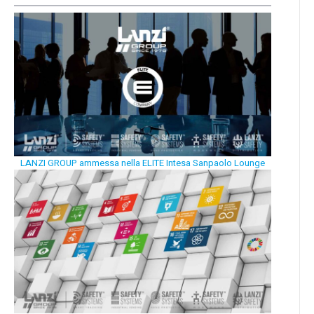
LANZI GROUP ammessa nella ELITE Intesa Sanpaolo Lounge