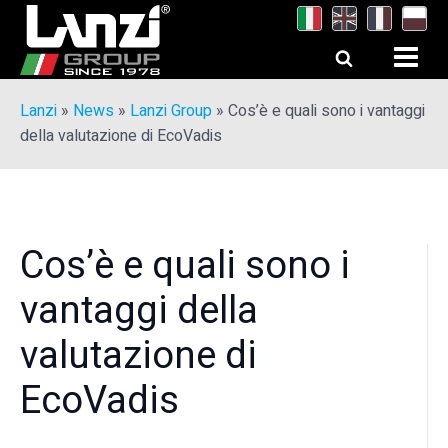
Lanzi
»
News
»
Lanzi Group
»
Cos’è e quali sono i vantaggi
della valutazione di EcoVadis
Cos’è e quali sono i
vantaggi della
valutazione di
EcoVadis