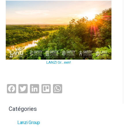
LANZI Gr…een!
Facebook
Twitter
LinkedIn
Trello
WhatsApp
Catégories
Lanzi Group