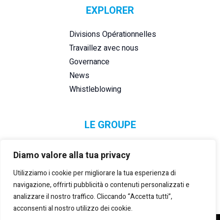
EXPLORER
Divisions Opérationnelles
Travaillez avec nous
Governance
News
Whistleblowing
LE GROUPE
Diamo valore alla tua privacy
Utilizziamo i cookie per migliorare la tua esperienza di
navigazione, offrirti pubblicità o contenuti personalizzati e
analizzare il nostro traffico. Cliccando “Accetta tutti”,
acconsenti al nostro utilizzo dei cookie.