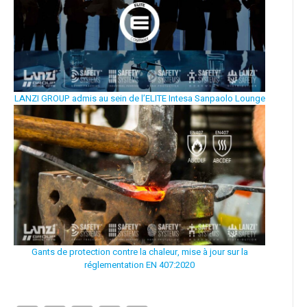
LANZI GROUP admis au sein de l’ELITE Intesa Sanpaolo Lounge
Gants de protection contre la chaleur, mise à jour sur la
réglementation EN 407:2020