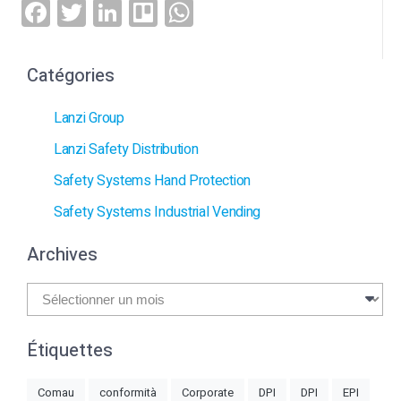
Facebook
Twitter
LinkedIn
Trello
WhatsApp
Catégories
Lanzi Group
Lanzi Safety Distribution
Safety Systems Hand Protection
Safety Systems Industrial Vending
Archives
Archives
Étiquettes
Comau
conformità
Corporate
DPI
DPI
EPI