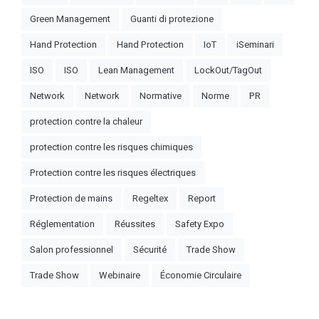
Green Management
Guanti di protezione
Hand Protection
Hand Protection
IoT
iSeminari
ISO
ISO
Lean Management
LockOut/TagOut
Network
Network
Normative
Norme
PR
protection contre la chaleur
protection contre les risques chimiques
Protection contre les risques électriques
Protection de mains
Regeltex
Report
Réglementation
Réussites
Safety Expo
Salon professionnel
Sécurité
Trade Show
Trade Show
Webinaire
Économie Circulaire