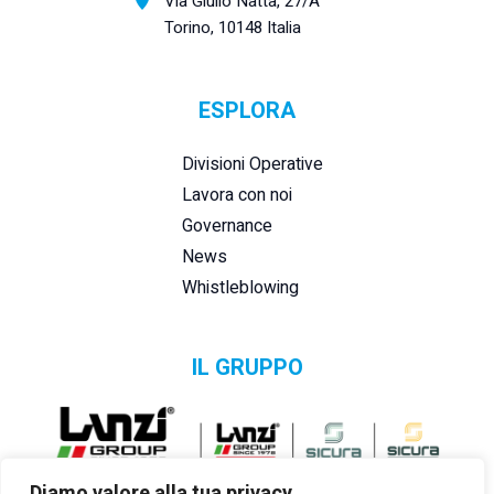
Via Giulio Natta, 27/A
Torino, 10148 Italia
ESPLORA
Divisioni Operative
Lavora con noi
Governance
News
Whistleblowing
IL GRUPPO
Diamo valore alla tua privacy