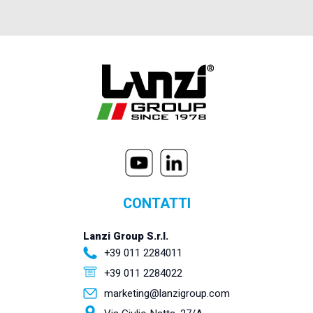
CONTATTI
Lanzi Group S.r.l.
+39 011 2284011
+39 011 2284022
marketing@lanzigroup.com