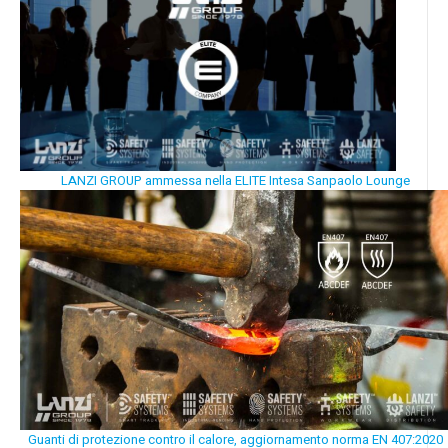
LANZI GROUP ammessa nella ELITE Intesa Sanpaolo Lounge
Guanti di protezione contro il calore, aggiornamento norma EN 407:2020