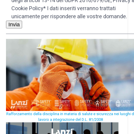
degli articoli 13-14 del GDPR 2016/679/UE, Privacy 
Cookie Policy* I dati inseriti verranno trattati
unicamente per rispondere alle vostre domande.
Rafforzamento della disciplina in materia di salute e sicurezza
nei luoghi d
lavoro a integrazione del D.L. 81/2008