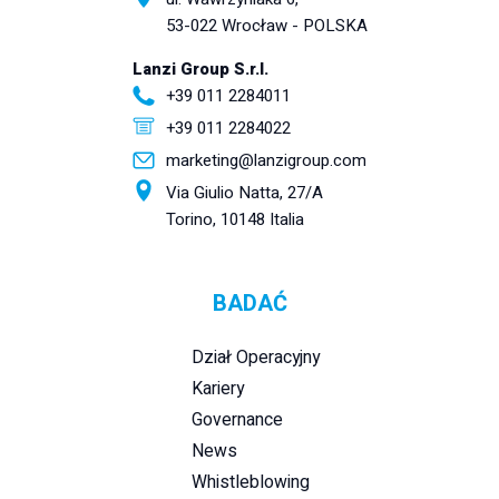
53-022 Wrocław - POLSKA
Lanzi Group S.r.l.
+39 011 2284011
+39 011 2284022
marketing@lanzigroup.com
Via Giulio Natta, 27/A
Torino, 10148 Italia
BADAĆ
Dział Operacyjny
Kariery
Governance
News
Whistleblowing