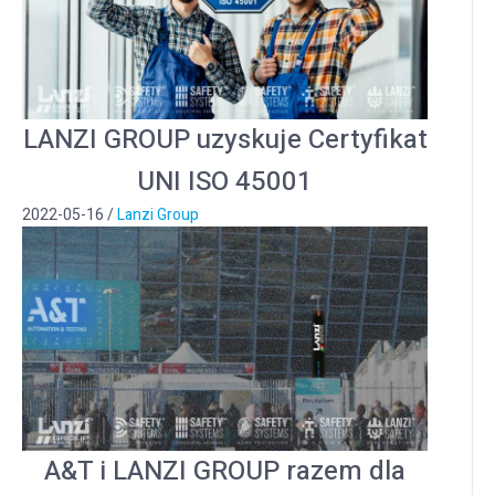
LANZI GROUP uzyskuje Certyfikat
UNI ISO 45001
2022-05-16
/
Lanzi Group
A&T i LANZI GROUP razem dla