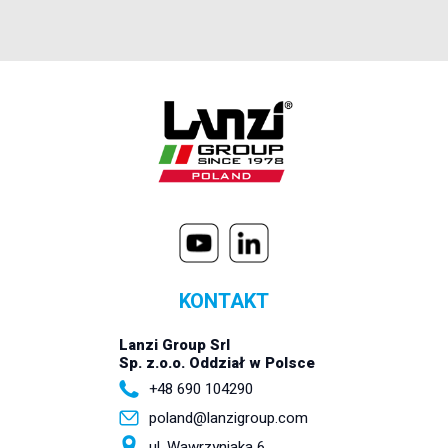
KONTAKT
Lanzi Group Srl
Sp. z.o.o. Oddział w Polsce
+48 690 104290
poland@lanzigroup.com
ul. Wawrzyniaka 6,