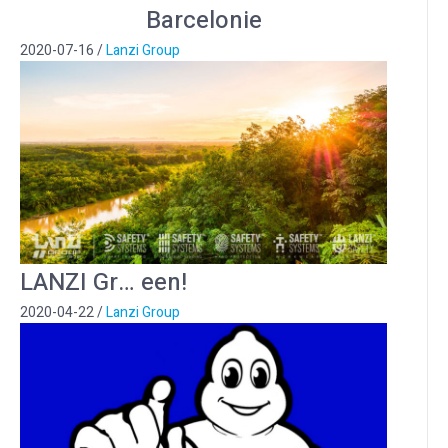
Barcelonie
2020-07-16
/
Lanzi Group
LANZI Gr… een!
2020-04-22
/
Lanzi Group