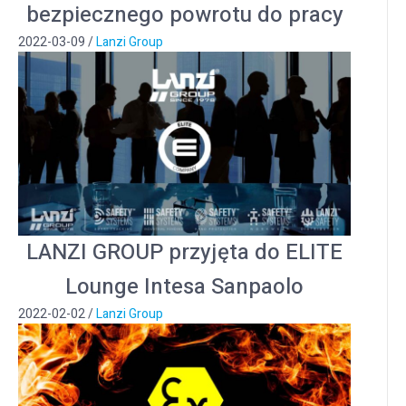
bezpiecznego powrotu do pracy
2022-03-09
/
Lanzi Group
LANZI GROUP przyjęta do ELITE
Lounge Intesa Sanpaolo
2022-02-02
/
Lanzi Group