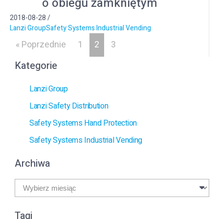
o obiegu zamkniętym
2018-08-28
/
Lanzi Group
Safety Systems Industrial Vending
« Poprzednie
1
2
3
Kategorie
Lanzi Group
Lanzi Safety Distribution
Safety Systems Hand Protection
Safety Systems Industrial Vending
Archiwa
Archiwa
Tagi