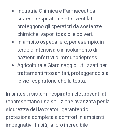
Industria Chimica e Farmaceutica: i
sistemi respiratori elettroventilati
proteggono gli operatori da sostanze
chimiche, vapori tossici e polveri.
In ambito ospedaliero, per esempio, in
terapia intensiva o in isolamento di
pazienti infettivi o immunodepressi.
Agricoltura e Giardinaggio: utilizzati per
trattamenti fitosanitari, proteggendo sia
le vie respiratorie che la testa.
In sintesi, i sistemi respiratori elettroventilati
rappresentano una soluzione avanzata per la
sicurezza dei lavoratori, garantendo
protezione completa e comfort in ambienti
impegnativi. In più, la loro incredibile