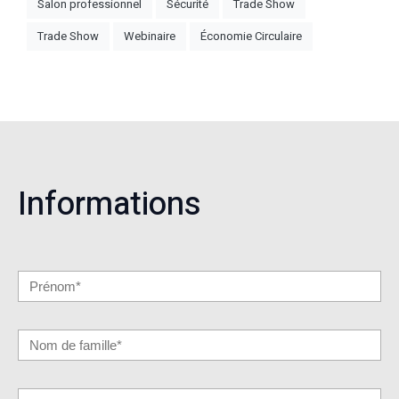
Salon professionnel
Sécurité
Trade Show
Trade Show
Webinaire
Économie Circulaire
Informations