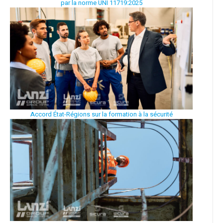
par la norme UNI 11719:2025
Accord État-Régions sur la formation à la sécurité