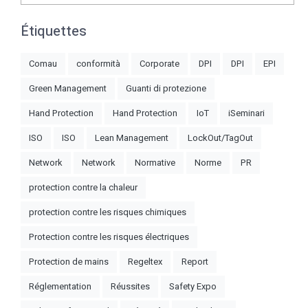
Étiquettes
Comau
conformità
Corporate
DPI
DPI
EPI
Green Management
Guanti di protezione
Hand Protection
Hand Protection
IoT
iSeminari
ISO
ISO
Lean Management
LockOut/TagOut
Network
Network
Normative
Norme
PR
protection contre la chaleur
protection contre les risques chimiques
Protection contre les risques électriques
Protection de mains
Regeltex
Report
Réglementation
Réussites
Safety Expo