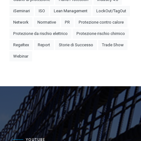
iSeminari
ISO
Lean Management
LockOut/TagOut
Network
Normative
PR
Protezione contro calore
Protezione da rischio elettrico
Protezione rischio chimico
Regeltex
Report
Storie di Successo
Trade Show
Webinar
YOUTUBE