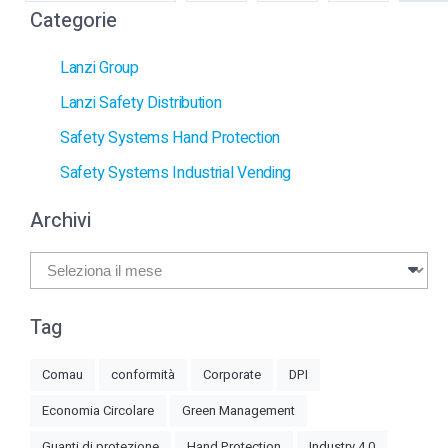
Categorie
Lanzi Group
Lanzi Safety Distribution
Safety Systems Hand Protection
Safety Systems Industrial Vending
Archivi
Archivi
Tag
Comau
conformità
Corporate
DPI
Economia Circolare
Green Management
Guanti di protezione
Hand Protection
Industry 4.0