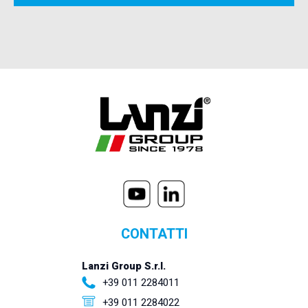
CONTATTI
Lanzi Group S.r.l.
+39 011 2284011
+39 011 2284022