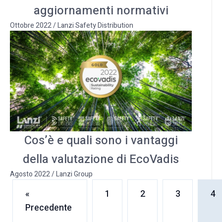
aggiornamenti normativi
Ottobre 2022
/
Lanzi Safety Distribution
Cos’è e quali sono i vantaggi
della valutazione di EcoVadis
Agosto 2022
/
Lanzi Group
«
1
2
3
4
Precedente